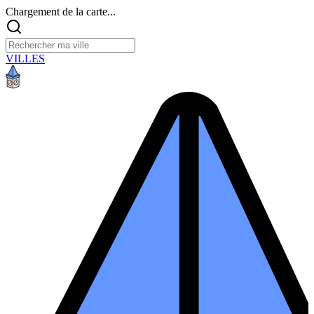
Chargement de la carte...
VILLES