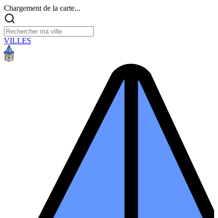
Chargement de la carte...
VILLES