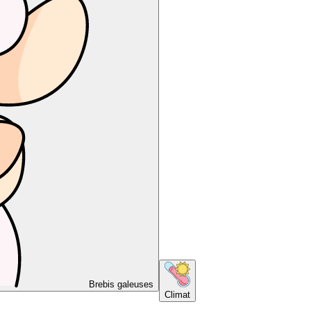
Brebis galeuses
Climat