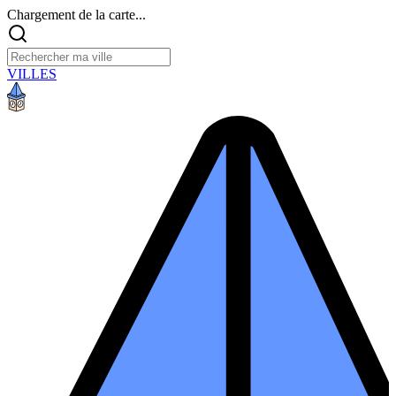
Chargement de la carte...
VILLES