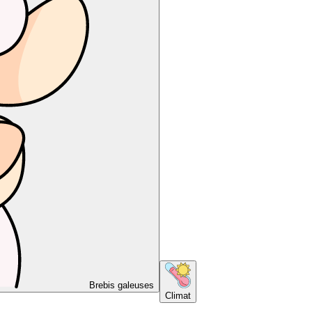
Brebis galeuses
Climat