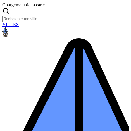
Chargement de la carte...
VILLES