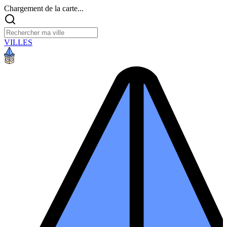
Chargement de la carte...
VILLES