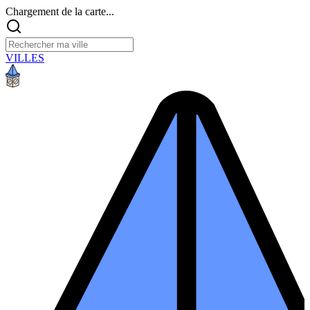
Chargement de la carte...
VILLES