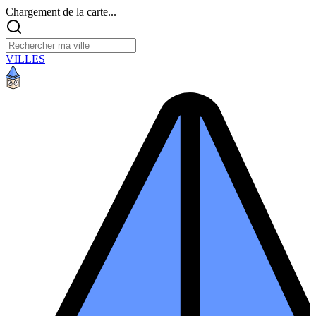
Chargement de la carte...
VILLES