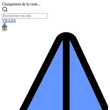
Chargement de la carte...
VILLES