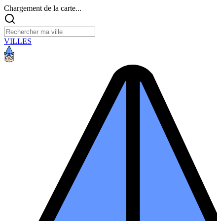
Chargement de la carte...
VILLES