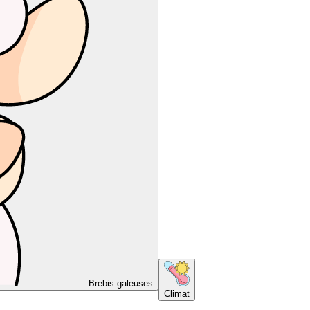
Brebis galeuses
Climat