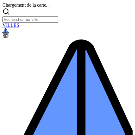
Chargement de la carte...
VILLES