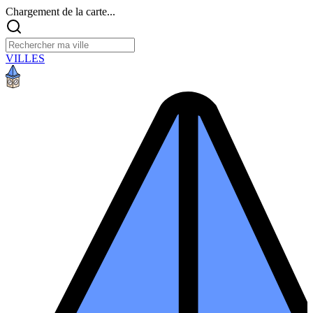
Chargement de la carte...
VILLES