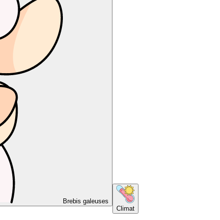
Brebis galeuses
Climat