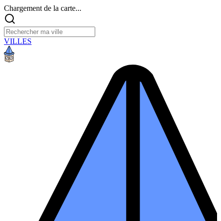
Chargement de la carte...
VILLES