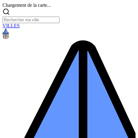
Chargement de la carte...
VILLES