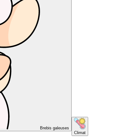
Brebis galeuses
Climat