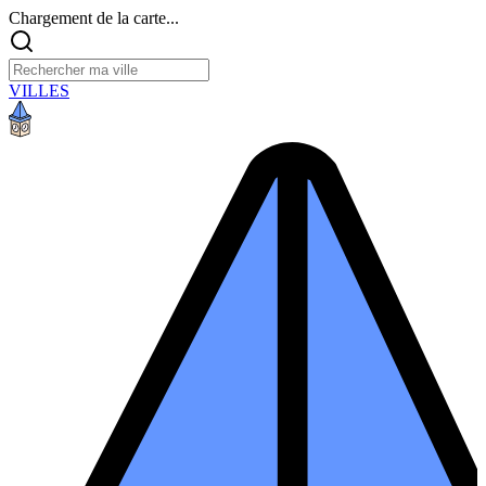
Chargement de la carte...
VILLES