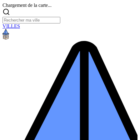
Chargement de la carte...
VILLES