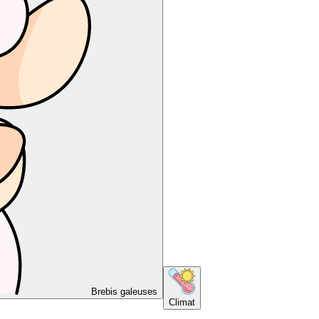
Brebis galeuses
Climat