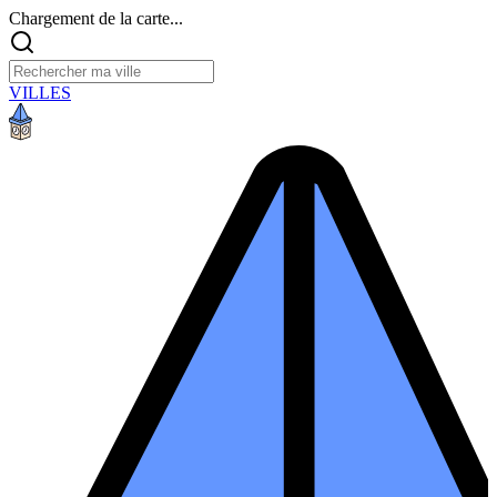
Chargement de la carte...
VILLES