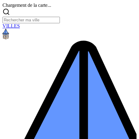
Chargement de la carte...
VILLES