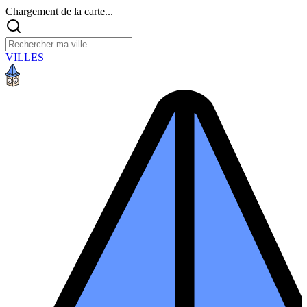
Chargement de la carte...
VILLES