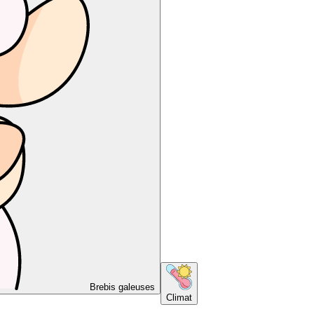
Brebis galeuses
Climat