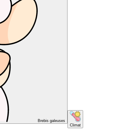
Brebis galeuses
Climat