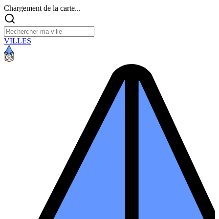
Chargement de la carte...
VILLES