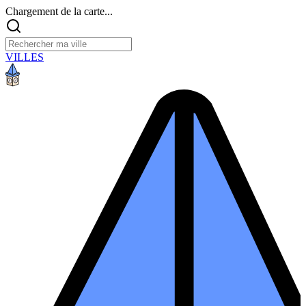
Chargement de la carte...
VILLES