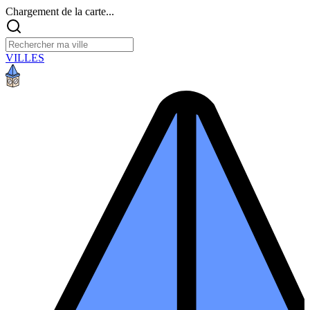
Chargement de la carte...
VILLES