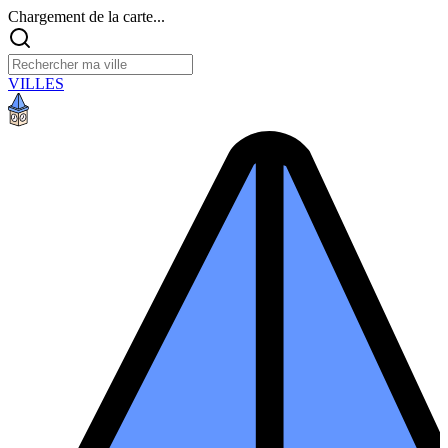
Chargement de la carte...
VILLES