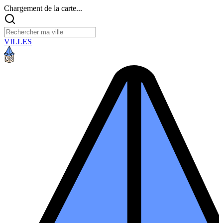
Chargement de la carte...
VILLES