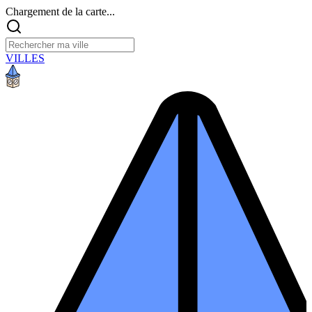
Chargement de la carte...
VILLES