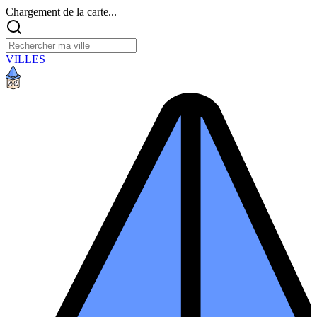
Chargement de la carte...
VILLES