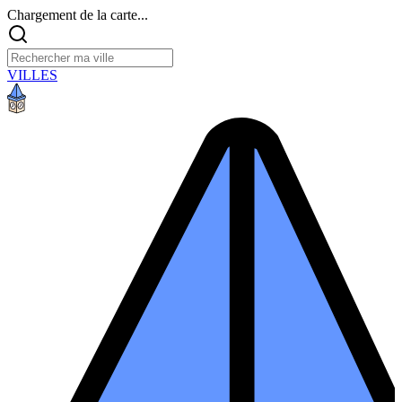
Chargement de la carte...
VILLES