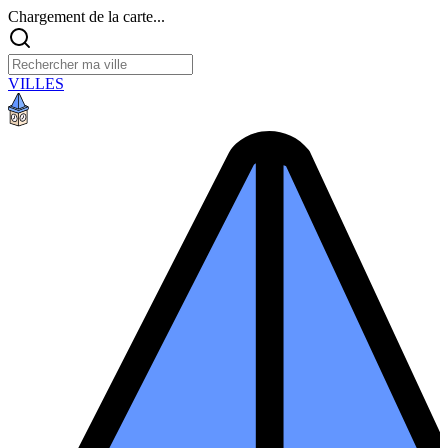
Chargement de la carte...
VILLES