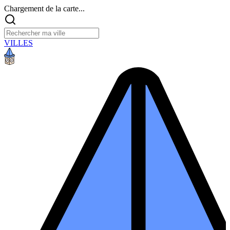
Chargement de la carte...
VILLES