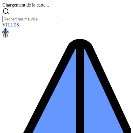
Chargement de la carte...
VILLES