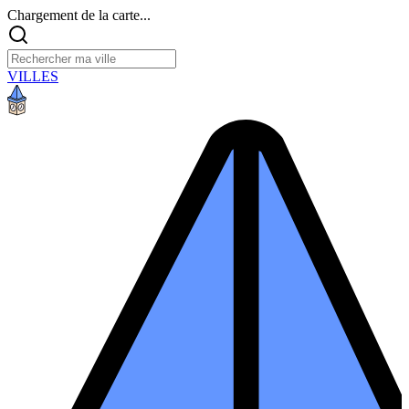
Chargement de la carte...
VILLES