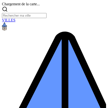
Chargement de la carte...
VILLES