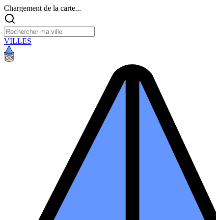
Chargement de la carte...
VILLES