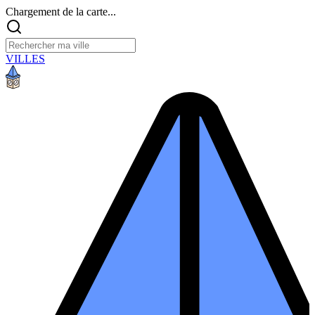
Chargement de la carte...
VILLES