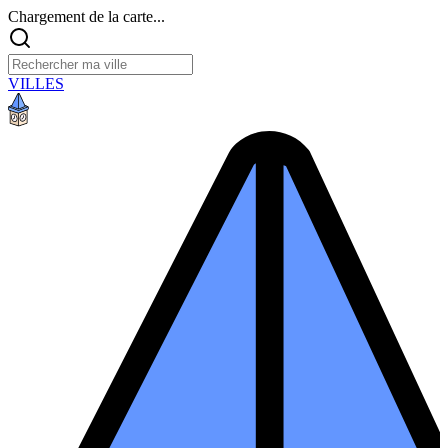
Chargement de la carte...
VILLES