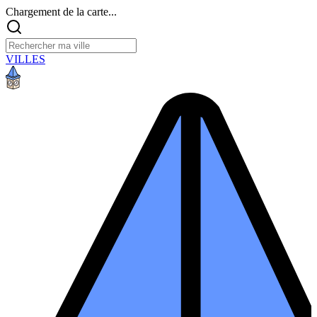
Chargement de la carte...
VILLES