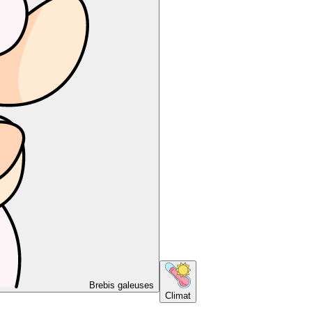
Brebis galeuses
Climat