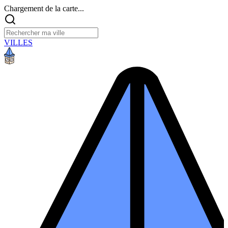
Chargement de la carte...
VILLES