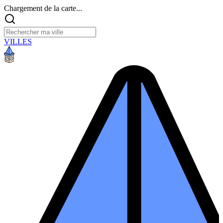
Chargement de la carte...
VILLES