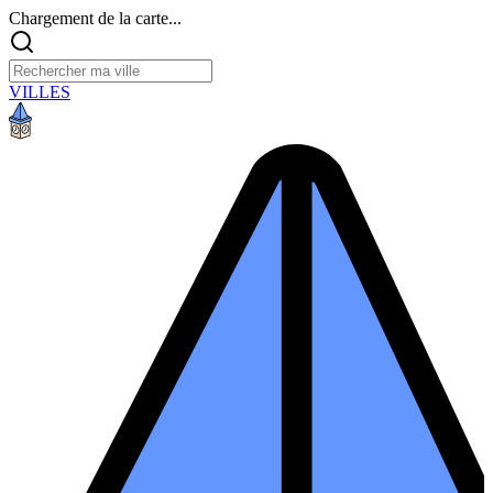
Chargement de la carte...
VILLES