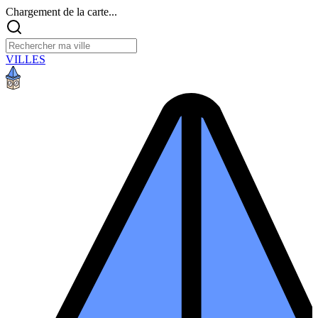
Chargement de la carte...
VILLES