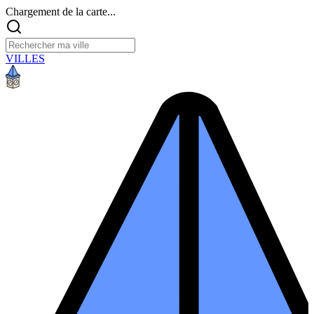
Chargement de la carte...
VILLES