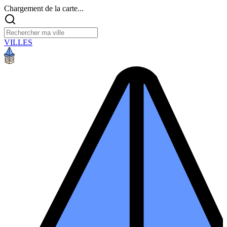
Chargement de la carte...
VILLES